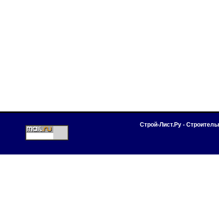
Строй-Лист.Ру - Строител