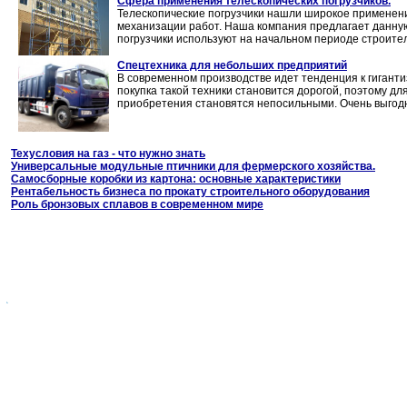
Сфера применения телескопических погрузчиков.
Телескопические погрузчики нашли широкое применени
механизации работ. Наша компания предлагает данную
погрузчики используют на начальном периоде строитель
Спецтехника для небольших предприятий
В современном производстве идет тенденция к гиганти
покупка такой техники становится дорогой, поэтому д
приобретения становятся непосильными. Очень выгодн
Техусловия на газ - что нужно знать
Универсальные модульные птичники для фермерского хозяйства.
Самосборные коробки из картона: основные характеристики
Рентабельность бизнеса по прокату строительного оборудования
Роль бронзовых сплавов в современном мире