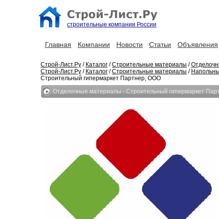
строительные компании России
Главная
Компании
Новости
Статьи
Объявления
Строй-Лист.Ру
/
Каталог
/
Строительные материалы
/
Отделочн
Строй-Лист.Ру
/
Каталог
/
Строительные материалы
/
Напольны
Строительный гипермаркет Партнер, ООО
Отделочные материалы - Строительный гипермаркет Пар