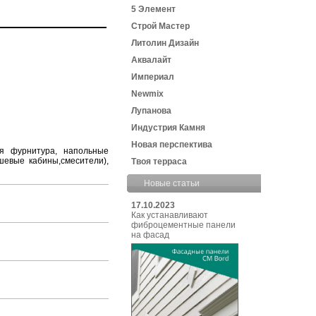
5 Элемент
Строй Мастер
Литолин Дизайн
Аквалайт
Империал
Newmix
Лупанова
Индустрия Камня
Новая перспектива
я фурнитура, напольные
ушевые кабины,смесители),
Твоя терраса
Новые статьи
17.10.2023
Как устанавливают
фиброцементные панели
на фасад