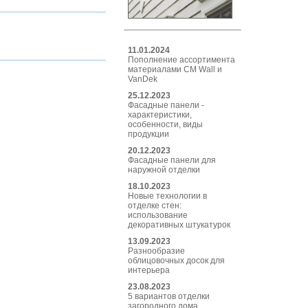
11.01.2024
Пополнение ассортимента
материалами CM Wall и
VanDek
25.12.2023
Фасадные панели -
характеристики,
особенности, виды
продукции
20.12.2023
Фасадные панели для
наружной отделки
18.10.2023
Новые технологии в
отделке стен:
использование
декоративных штукатурок
13.09.2023
Разнообразие
облицовочных досок для
интерьера
23.08.2023
5 вариантов отделки
загородного дома