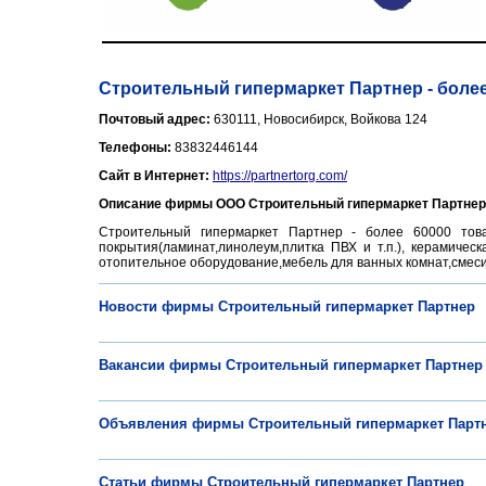
Строительный гипермаркет Партнер - более
Почтовый адрес:
630111, Новосибирск, Войкова 124
Телефоны:
83832446144
Сайт в Интернет:
https://partnertorg.com/
Описание фирмы ООО Строительный гипермаркет Партнер
Строительный гипермаркет Партнер - более 60000 това
покрытия(ламинат,линолеум,плитка ПВХ и т.п.), керамическ
отопительное оборудование,мебель для ванных комнат,смеси,к
Новости фирмы Строительный гипермаркет Партнер
Вакансии фирмы Строительный гипермаркет Партнер
Объявления фирмы Строительный гипермаркет Парт
Статьи фирмы Строительный гипермаркет Партнер