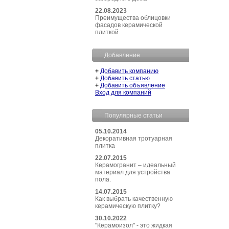
22.08.2023
Преимущества облицовки
фасадов керамической
плиткой.
Добавление
+
Добавить компанию
+
Добавить статью
+
Добавить объявление
Вход для компаний
Популярные статьи
05.10.2014
Декоративная тротуарная
плитка
22.07.2015
Керамогранит – идеальный
материал для устройства
пола.
14.07.2015
Как выбрать качественную
керамическую плитку?
30.10.2022
"Керамоизол" - это жидкая