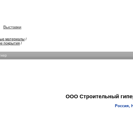
Выставки
ые материалы
/
е покрытия
/
тнер
ООО Строительный гипе
Россия, 