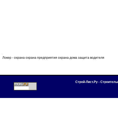
Локер - охрана охрана предприятия охрана дома защита водителя
Строй-Лист.Ру - Строител