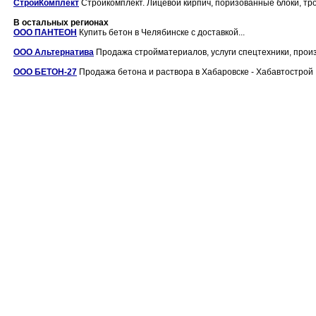
СтройКомплект
Стройкомплект. Лицевой кирпич, поризованные блоки, тро
В остальных регионах
ООО ПАНТЕОН
Купить бетон в Челябинске с доставкой...
ООО Альтернатива
Продажа стройматериалов, услуги спецтехники, произв
ООО БЕТОН-27
Продажа бетона и раствора в Хабаровске - Хабавтострой .