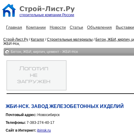
строительные компании России
Главная
Компании
Новости
Статьи
Объявления
Выставки
Строй-Лист.Ру
/
Каталог
/
Строительные материалы
/
Бетон, ЖБИ, кирпич, 
ЖБИ-Нск,
Бетон, ЖБИ, кирпич, цемент - ЖБИ-Нск
ЖБИ-НСК. ЗАВОД ЖЕЛЕЗОБЕТОННЫХ ИХДЕЛИЙ
Почтовый адрес:
Новосибирск
Телефоны:
7-383-274-40-17
Сайт в Интернет:
jbinsk.ru