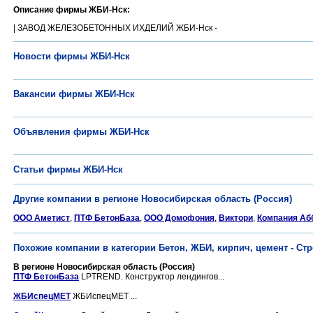
Описание фирмы ЖБИ-Нск:
| ЗАВОД ЖЕЛЕЗОБЕТОННЫХ ИХДЕЛИЙ ЖБИ-Нск -
Новости фирмы ЖБИ-Нск
Вакансии фирмы ЖБИ-Нск
Объявления фирмы ЖБИ-Нск
Статьи фирмы ЖБИ-Нск
Другие компании в регионе Новосибирская область (Россия)
ООО Аметист
,
ПТФ БетонБаза
,
ООО Домофония
,
Виктори
,
Компания Аб
Похожие компании в категории Бетон, ЖБИ, кирпич, цемент - С
В регионе Новосибирская область (Россия)
ПТФ БетонБаза
LPTREND. Конструктор лендингов...
ЖБИспецМЕТ
ЖБИспецМЕТ ...