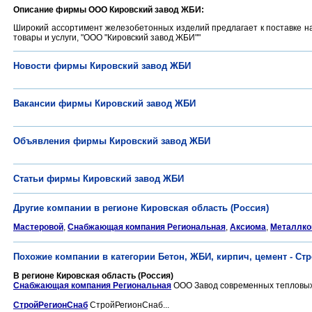
Описание фирмы ООО Кировский завод ЖБИ:
Широкий ассортимент железобетонных изделий предлагает к поставке н
товары и услуги, "ООО "Кировский завод ЖБИ""
Новости фирмы Кировский завод ЖБИ
Вакансии фирмы Кировский завод ЖБИ
Объявления фирмы Кировский завод ЖБИ
Статьи фирмы Кировский завод ЖБИ
Другие компании в регионе Кировская область (Россия)
Мастеровой
,
Снабжающая компания Региональная
,
Аксиома
,
Металлко
Похожие компании в категории Бетон, ЖБИ, кирпич, цемент - С
В регионе Кировская область (Россия)
Снабжающая компания Региональная
ООО Завод современных тепловых с
СтройРегионСнаб
СтройРегионСнаб...