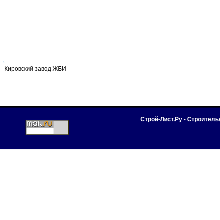
Кировский завод ЖБИ -
Строй-Лист.Ру - Строител