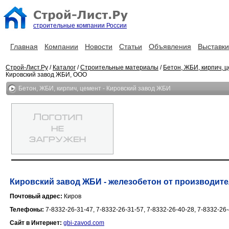
строительные компании России
Главная
Компании
Новости
Статьи
Объявления
Выставки
Строй-Лист.Ру
/
Каталог
/
Строительные материалы
/
Бетон, ЖБИ, кирпич, 
Кировский завод ЖБИ, ООО
Бетон, ЖБИ, кирпич, цемент - Кировский завод ЖБИ
Кировский завод ЖБИ - железобетон от производите
Почтовый адрес:
Киров
Телефоны:
7-8332-26-31-47, 7-8332-26-31-57, 7-8332-26-40-28, 7-8332-26
Сайт в Интернет:
gbi-zavod.com