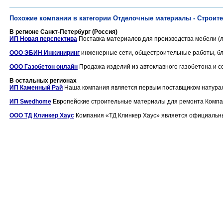
Похожие компании в категории Отделочные материалы - Строит
В регионе Санкт-Петербург (Россия)
ИП Новая перспектива
Поставка материалов для производства мебели (лд
ООО ЭБИН Инжиниринг
инженерные сети, общестроительные работы, бла
ООО Газобетон онлайн
Продажа изделий из автоклавного газобетона и со
В остальных регионах
ИП Каменный Рай
Наша компания является первым поставщиком натураль
ИП Swedhome
Европейские строительные материалы для ремонта Компа
ООО ТД Клинкер Хаус
Компания «ТД Клинкер Хаус» является официальным