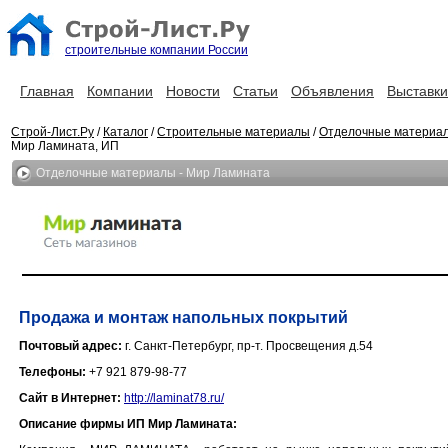
строительные компании России
Главная
Компании
Новости
Статьи
Объявления
Выставки
Строй-Лист.Ру
/
Каталог
/
Строительные материалы
/
Отделочные материа
Мир Ламината, ИП
Отделочные материалы - Мир Ламината
Продажа и монтаж напольных покрытий
Почтовый адрес:
г. Санкт-Петербург, пр-т. Просвещения д.54
Телефоны:
+7 921 879-98-77
Сайт в Интернет:
http://laminat78.ru/
Описание фирмы ИП Мир Ламината: