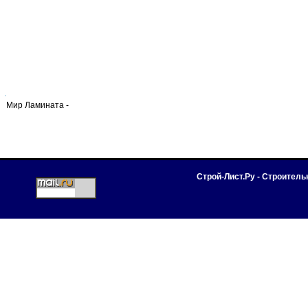
Мир Ламината -
Строй-Лист.Ру - Строител