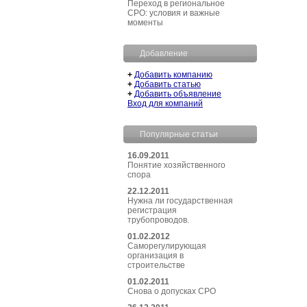
Переход в региональное
СРО: условия и важные
моменты
Добавление
+
Добавить компанию
+
Добавить статью
+
Добавить объявление
Вход для компаний
Популярные статьи
16.09.2011
Понятие хозяйственного
спора
22.12.2011
Нужна ли государственная
регистрация
трубопроводов.
01.02.2012
Саморегулирующая
организация в
строительстве
01.02.2011
Снова о допусках СРО