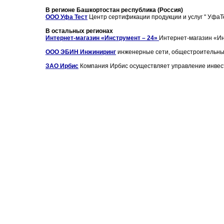
В регионе Башкортостан республика (Россия)
ООО Уфа Тест
Центр сертификации продукции и услуг " УфаТе
В остальных регионах
Интернет-магазин «Инструмент – 24»
Интернет-магазин «Ин
ООО ЭБИН Инжиниринг
инженерные сети, общестроительные 
ЗАО Ирбис
Компания Ирбис осуществляет управление инвест