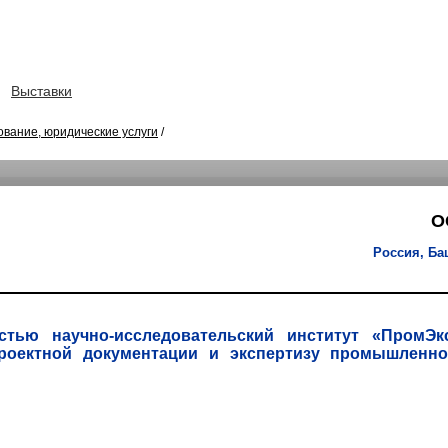
Выставки
вание, юридические услуги
/
О
Россия, Ба
стью научно-исследовательский институт «ПромЭ
проектной документации и экспертизу промышленно