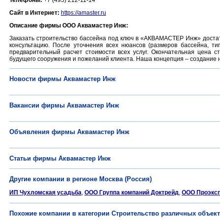
Телефоны:
+7 (495) 212-11-14
Сайт в Интернет:
https://amaster.ru
Описание фирмы ООО Аквамастер Инж:
Заказать строительство бассейна под ключ в «АКВАМАСТЕР Инж» доста
консультацию. После уточнения всех нюансов (размеров бассейна, ти
предварительный расчет стоимости всех услуг. Окончательная цена 
будущего сооружения и пожеланий клиента. Наша концепция – создание 
Новости фирмы Аквамастер Инж
Вакансии фирмы Аквамастер Инж
Объявления фирмы Аквамастер Инж
Статьи фирмы Аквамастер Инж
Другие компании в регионе Москва (Россия)
ИП Чухломская усадьба
,
ООО Группа компаний Доктрейд
,
ООО Проэксп
Похожие компании в категории Строительство различных объек