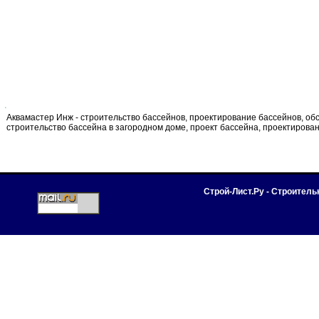
Аквамастер Инж - строительство бассейнов, проектирование бассейнов, об
строительство бассейна в загородном доме, проект бассейна, проектирова
Строй-Лист.Ру - Строител