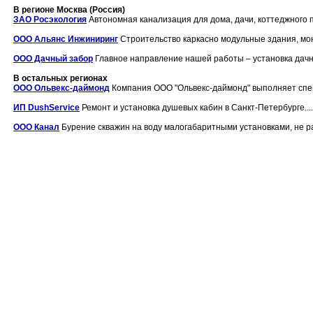
В регионе Москва (Россия)
ЗАО Росэкология
Автономная канализация для дома, дачи, коттеджного пос
ООО Альянс Инжиниринг
Строительство каркасно модульные здания, мон
ООО Дачный забор
Главное направление нашей работы – установка дачны
В остальных регионах
ООО Ольвекс-даймонд
Компания ООО "Ольвекс-даймонд" выполняет специ
ИП DushService
Ремонт и установка душевых кабин в Санкт-Петербурге....
ООО Канал
Бурение скважин на воду малогабаритными установками, не 