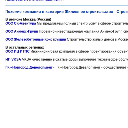
Похожие компании в категории Жилищное строительство - Стро
В регионе Москва (Россия)
ООО СК-Авентура
Мы предлагаем полный спектр услуг в сфере строитель
ООО Аймекс-Групп
Проектно-инвестиционная компания Аймекс-Групп спе
ООО Железобетонные Конструкции
Строительство жилых домов в Москве 
В остальных регионах
ООО ИЦ ИТПС
Инжиниринговая компания в сфере проектирования объект
ИП VKSA
VKSA качественно в сжатые сроки выполняет техническое обслуж
ГК «Новгород Девелопмент»
ГК «Новгород Девелопмент» осуществляет с