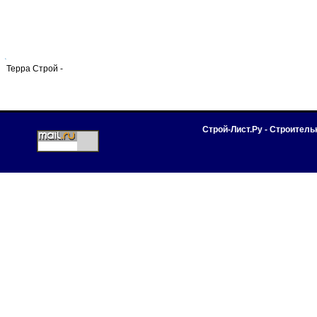
Терра Строй -
Строй-Лист.Ру - Строител