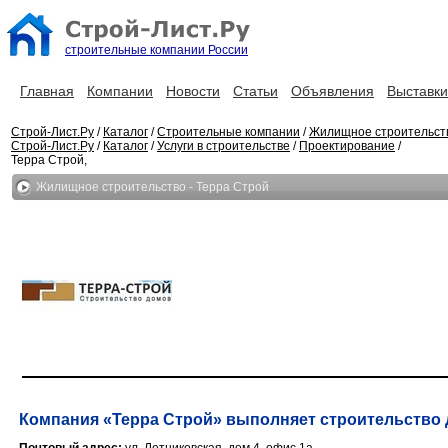
строительные компании России
Главная
Компании
Новости
Статьи
Объявления
Выставки
Строй-Лист.Ру
/
Каталог
/
Строительные компании
/
Жилищное строительст
Строй-Лист.Ру
/
Каталог
/
Услуги в строительстве
/
Проектирование
/
Терра Строй,
Жилищное строительство - Терра Строй
Компания «Терра Строй» выполняет строительство