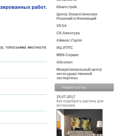
изированных работ.
Юнитстрой
Центр Энергетических
Решений и Инноваций
VKSA
СК-Авентура
Аймекс-Групп
ру, топосъемка местности,
ИЦ ИТПС
МВК-Сервис
Абсолют
Межрегиональный центр
негосударственной
экспертизы
Новые статьи
25.07.2017
Как подобрать картину для
интерьера