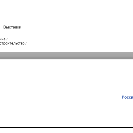
Выставки
ние
/
строительство
/
Росси