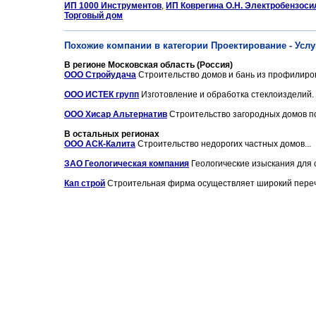
ИП 1000 Инструментов
,
ИП Коврегина О.Н. Электробензоси
Торговый дом
Похожие компании в категории Проектирование - Услу
В регионе Московская область (Россия)
ООО Стройудача
Строительство домов и бань из профилирова
ООО ИСТЕК групп
Изготовление и обработка стеклоизделий. 
ООО Хисар Альтернатив
Строительство загородных домов под 
В остальных регионах
ООО АСК-Калита
Строительство недорогих частных домов...
ЗАО Геологическая компания
Геологические изыскания для с
Кап строй
Строительная фирма осуществляет широкий перече