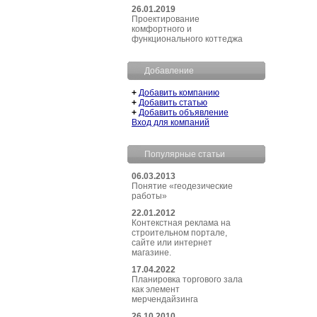
26.01.2019
Проектирование
комфортного и
функционального коттеджа
Добавление
+
Добавить компанию
+
Добавить статью
+
Добавить объявление
Вход для компаний
Популярные статьи
06.03.2013
Понятие «геодезические
работы»
22.01.2012
Контекстная реклама на
строительном портале,
сайте или интернет
магазине.
17.04.2022
Планировка торгового зала
как элемент
мерчендайзинга
26.10.2010