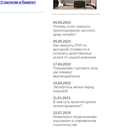
Стратегия и Паритет
05.05.2023
Почему стоит заказать
проектирование частного
дома онлайн?
05.05.2023
Как заказать ППР по
выгодной стоимости и
получить качественные
услуги от нашей компании
17.04.2022
Планировка торгового зала
как элемент
мерчендайзинга
10.04.2022
Экспертиза жилья перед
покупкой
11.01.2021
В чем суть архитектурного
проектирования?
22.07.2019
Инженерно-геодезические
изыскание в современном
строительстве