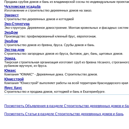
Продажа срубов домов и бань из владимирской сосны по индивидуальным проекта
Чухломская усадьба
Изготовление и строительство деревянных домов на заказ.
Эверест
Строительство деревянных домов и коттеджей
Эко-Структура
Эко-структура. Деревянное домостроение. Монтаж кровельных и фасадных систем 
ЭкоДом
Производство: профилированный клееный брус, европогонаж.
ЭкоДом
Строительство домов из бревна, бруса. Срубы домов и бань.
Экстра-дом
Строительство загородных домов из бруса, бытовок, дач, бань, щитовых домов.
Эрида,
Тверская строительная организация изготовит сруб из бревна тёсаного, строганног
рубанком вручную, из бруса.
Юмакс
Компания "ЮМАКС" - Деревянные дома. Строительство домов.
Юнисстрой
Компания "Юнисстрой" выполняет работы на всей территории Краснодарского края
Ярус Хаус
Строительство и продажа домов, коттеджей и бань в Екатеринбурге.
Посмотреть Объявления в разделе Строительство деревянных домов и ба
Посмотреть Статьи в разделе Строительство деревянных домов и бань