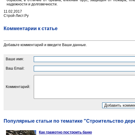
образом, в отличие от бревна, клееный брус, защищен от пожара, пле
надежности и долговечности.
11.02.2017
Строй-Лист.Ру
Комментарии к статье
Добавьте комментарий и введите Ваши данные.
Ваше имя:
Ваш Email:
Комментарий:
Популярные статьи по тематике "Строительство дер
Как грамотно построить баню