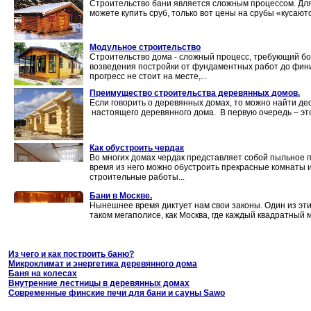
Строительство бани является сложным процессом. Для 
можете купить сруб, только вот цены на срубы «кусаютс
Модульное строительство
Строительство дома - сложный процесс, требующий б
возведения постройки от фундаментных работ до фини
прогресс не стоит на месте,...
Преимущество строительства деревянных домов.
Если говорить о деревянных домах, то можно найти дес
настоящего деревянного дома. В первую очередь – это
Как обустроить чердак
Во многих домах чердак представляет собой пыльное 
время из него можно обустроить прекрасные комнаты и
строительные работы...
Бани в Москве.
Нынешнее время диктует нам свои законы. Один из этих
таком мегаполисе, как Москва, где каждый квадратный м
Из чего и как построить баню?
Микроклимат и энергетика деревянного дома
Баня на колесах
Внутренние лестницы в деревянных домах
Современные финские печи для бани и сауны Sawo