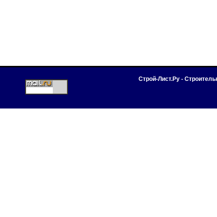
Строй-Лист.Ру - Строител