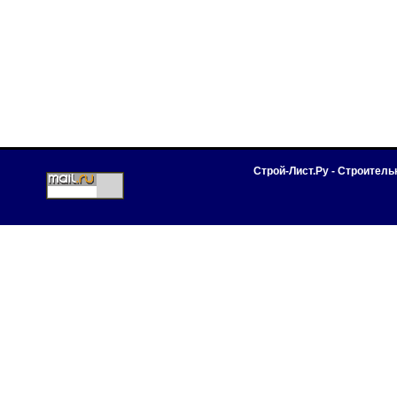
Строй-Лист.Ру - Строител