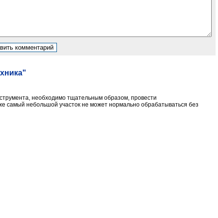
ехника"
инструмента, необходимо тщательным образом, провести
же самый небольшой участок не может нормально обрабатываться без