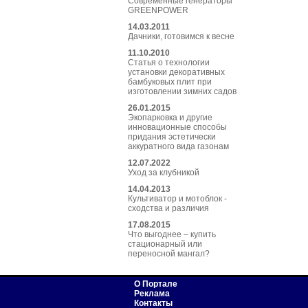
Современные генераторы
GREENPOWER
14.03.2011
Дачники, готовимся к весне
11.10.2010
Статья о технологии
установки декоративных
бамбуковых плит при
изготовлении зимних садов
26.01.2015
Экопарковка и другие
инновационные способы
придания эстетически
аккуратного вида газонам
12.07.2022
Уход за клубникой
14.04.2013
Культиватор и мотоблок -
сходства и различия
17.08.2015
Что выгоднее – купить
стационарный или
переносной мангал?
О Портале
Реклама
Контакты