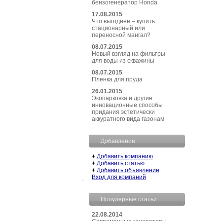
бензогенератор Honda
17.08.2015
Что выгоднее – купить
стационарный или
переносной мангал?
08.07.2015
Новый взгляд на фильтры
для воды из скважины
08.07.2015
Пленка для пруда
26.01.2015
Экопарковка и другие
инновационные способы
придания эстетически
аккуратного вида газонам
Добавление
+
Добавить компанию
+
Добавить статью
+
Добавить объявление
Вход для компаний
Популярные статьи
22.08.2014