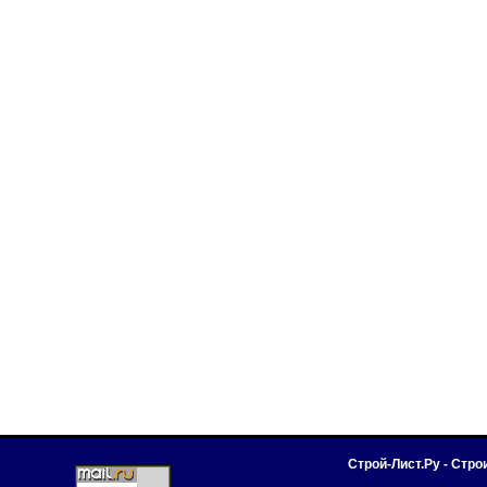
Строй-Лист.Ру - Стр