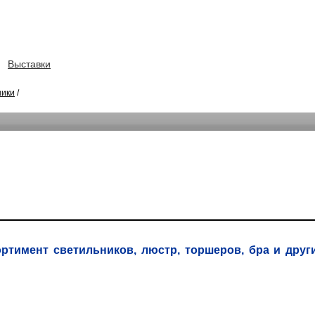
Выставки
ники
/
ртимент светильников, люстр, торшеров, бра и друг