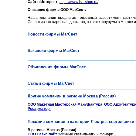
Сайт в Интернет:
https://www.lstr-shop.ru/
Описание фирмы ООО МагСвет:
Наша компания предлагает огромный ассортимент светильн
Оперативная адресная доставка, а также шоурумы в Москве 
Новости фирмы МагСвет
Вакансии фирмы МагСвет
Объявления фирмы МагСвет
Статьи фирмы МагСвет
Другие компании в регионе Москва (Россия)
ООО Макетная Мастерская Мануфактура
,
OOO Архитектурно
Росарматорг
Похожие компании в категории Люстры, светильники 
В регионе Москва (Россия)
ООО Оазис лайт
Уличные светильники и фонари...