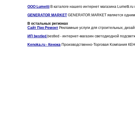
ООО Lumetti
В каталоге нашего интернет магазина Lumetti.ru
GENERATOR MARKET
GENERATOR.MARKET является одним из
В остальных регионах
Сайт Про Ремонт
Рекламные услуги для строительных, дизайн
ИП bestled
bestled - интернет-магазин светодиодной подсветк
Kenoka.ru - Кенока
Производственно-Торговая Kомпания КЕН