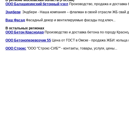
В регионе Московская область (Россия)
ООО Балашихинский бетонный узел
Производство, продажа и доставка 
Эндбери
Эндбери - Наша компания – флагман в своей отрасли ЖБ свай дл
Ваш Фасад
Фасадный декор и вентилируемые фасады под ключ...
В остальных регионах
ООО Бетон Краснодар
Производство и доставка бетона по городу Краснод
ООО Бетоноперевозчик 55
Цена от ГОСТ в Омске - продажа ЖБИ: кольца к
ООО Строкс
"ООО "Строкс-СИБ"" - контакты, товары, услуги, цены...