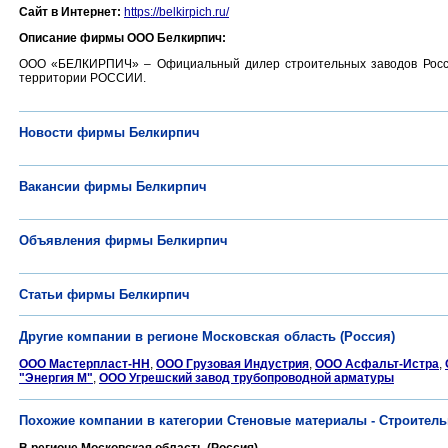
Сайт в Интернет:
https://belkirpich.ru/
Описание фирмы ООО Белкирпич:
ООО «БЕЛКИРПИЧ» – Официальный дилер строительных заводов России
территории РОССИИ.
Новости фирмы Белкирпич
Вакансии фирмы Белкирпич
Объявления фирмы Белкирпич
Статьи фирмы Белкирпич
Другие компании в регионе Московская область (Россия)
ООО Мастерпласт-НН
,
ООО Грузовая Индустрия
,
ООО Асфальт-Истра
,
"Энергия М"
,
ООО Угрешский завод трубопроводной арматуры
Похожие компании в категории Стеновые материалы - Строител