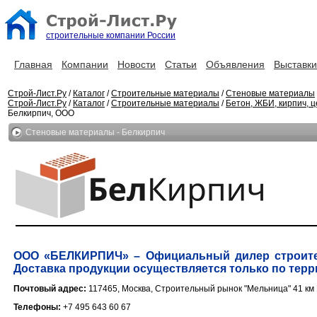
строительные компании России
Главная
Компании
Новости
Статьи
Объявления
Выставки
Строй-Лист.Ру
/
Каталог
/
Строительные материалы
/
Стеновые материалы
Строй-Лист.Ру
/
Каталог
/
Строительные материалы
/
Бетон, ЖБИ, кирпич, 
Белкирпич, ООО
Стеновые материалы - Белкирпич
ООО «БЕЛКИРПИЧ» – Официальный дилер строите
Доставка продукции осуществляется только по тер
Почтовый адрес:
117465, Москва, Строительный рынок "Мельница" 41 км
Телефоны:
+7 495 643 60 67