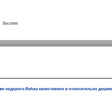
Выставки
ве недорого.Rehau качественно и относительно дешево