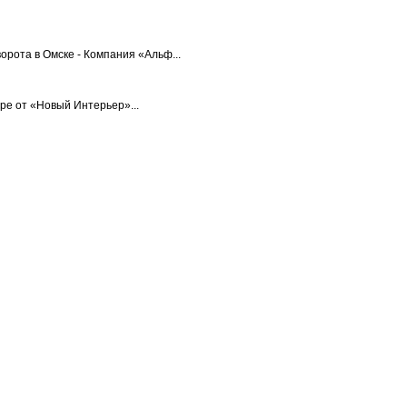
орота в Омске - Компания «Альф...
ре от «Новый Интерьер»...