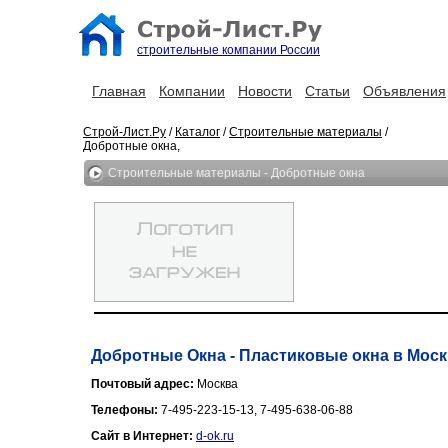
строительные компании России
Главная
Компании
Новости
Статьи
Объявления
Строй-Лист.Ру
/
Каталог
/
Строительные материалы
/
Добротные окна,
Строительные материалы - Добротные окна
Добротные Окна - Пластиковые окна в Моск
Почтовый адрес:
Москва
Телефоны:
7-495-223-15-13, 7-495-638-06-88
Сайт в Интернет:
d-ok.ru