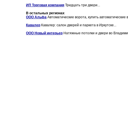
ИП Торговая компания
Тридцать три двери...
В остальных регионах
ООО Альфа
Автоматические ворота, купить автоматические в
Кавалер
Кавалер: салон дверей и паркета в Иркутске...
ООО Новый интерьер
Натяжные потолки и двери во Владими