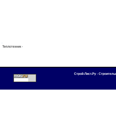
Теплотехник -
Строй-Лист.Ру - Строител