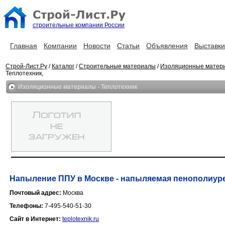
строительные компании России
Главная
Компании
Новости
Статьи
Объявления
Выставки
Строй-Лист.Ру
/
Каталог
/
Строительные материалы
/
Изоляционные матер
Теплотехник,
Изоляционные материалы - Теплотехник
Напыление ППУ в Москве - напыляемая пенополиуре
Почтовый адрес:
Москва
Телефоны:
7-495-540-51-30
Сайт в Интернет:
teplotexnik.ru