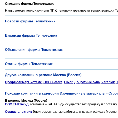
Описание фирмы Теплотехник:
Напыляемая теплоизоляция ППУ, пенополиуретановая теплоизоляция Те
Новости фирмы Теплотехник
Вакансии фирмы Теплотехник
Объявления фирмы Теплотехник
Статьи фирмы Теплотехник
Другие компании в регионе Москва (Россия)
ПрофПолимерСистемс
,
ООО А-Мега
,
Luxor
,
Добротные окна
,
Vitrablok
,
A
Похожие компании в категории Изоляционные материалы - Стр
В регионе Москва (Россия)
ООО ТАНТАЛ-Д
Компания «ТАНТАЛ-Д» осуществляет продажу и поставку те
Сервис-электрик
Электромонтажные работы для дома и офиса в Москве..