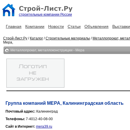
строительные компании России
Главная
Компании
Новости
Статьи
Объявления
Выставки
Строй-Лист.Ру
/
Каталог
/
Строительные материалы
/
Металлопрокат, мета
Мера,
Металлопрокат, металлоконструкции - Мера
Группа компаний МЕРА, Калининградская область
Почтовый адрес:
Калининград
Телефоны:
7-4012-40-08-00
Сайт в Интернет:
mera39.ru