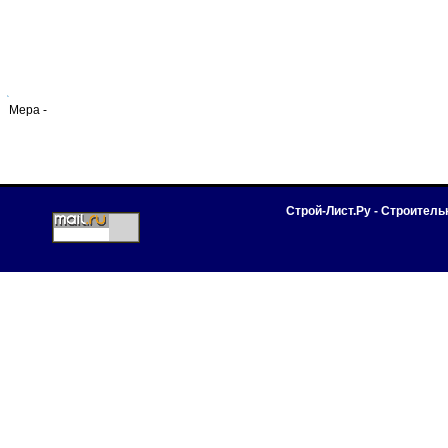
Мера -
Строй-Лист.Ру - Строител