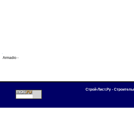
Armadio -
Строй-Лист.Ру - Строител