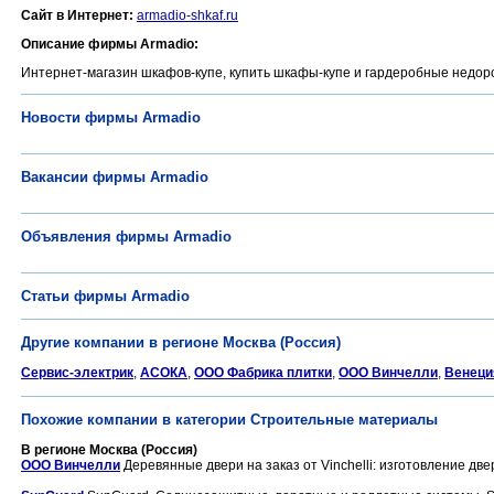
Сайт в Интернет:
armadio-shkaf.ru
Описание фирмы Armadio:
Интернет-магазин шкафов-купе, купить шкафы-купе и гардеробные недорог
Новости фирмы Armadio
Вакансии фирмы Armadio
Объявления фирмы Armadio
Статьи фирмы Armadio
Другие компании в регионе Москва (Россия)
Сервис-электрик
,
АСОКА
,
ООО Фабрика плитки
,
ООО Винчелли
,
Венеци
Похожие компании в категории Строительные материалы
В регионе Москва (Россия)
ООО Винчелли
Деревянные двери на заказ от Vinchelli: изготовление две