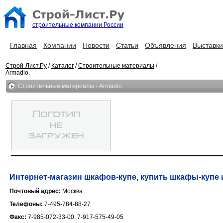
строительные компании России
Главная
Компании
Новости
Статьи
Объявления
Выставки
Строй-Лист.Ру
/
Каталог
/
Строительные материалы
/
Armadio,
Строительные материалы - Armadio
Интернет-магазин шкафов-купе, купить шкафы-купе 
Почтовый адрес:
Москва
Телефоны:
7-495-784-88-27
Факс:
7-985-072-33-00, 7-917-575-49-05