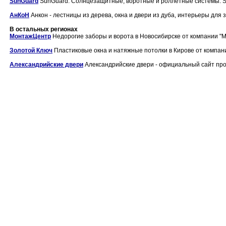
SunGuard
SunGuard. Солнцезащитные, воротные и роллетные системы. Su
АнКоН
Анкон - лестницы из дерева, окна и двери из дуба, интерьеры для за
В остальных регионах
МонтажЦентр
Недорогие заборы и ворота в Новосибирске от компании "М
Золотой Ключ
Пластиковые окна и натяжные потолки в Кирове от компани
Александрийские двери
Александрийские двери - официальный сайт про