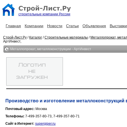
строительные компании России
Главная
Компании
Новости
Статьи
Объявления
Выставки
Строй-Лист.Ру
/
Каталог
/
Строительные материалы
/
Металлопрокат, мета
АртИнвест,
Металлопрокат, металлоконструкции - АртИнвест
Производство и изготовление металлоконструкций в
Почтовый адрес:
Москва
Телефоны:
7-499-357-80-73, 7-499-357-80-71
Сайт в Интернет:
supergiper.ru