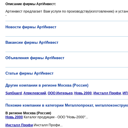
Описание фирмы АртИнвест:
Артинвест предлагает Вам услуги по производству(изготовлению) и устан
-
Новости фирмы АртИнвест
Вакансии фирмы АртИнвест
Объявления фирмы АртИнвест
Статьи фирмы АртИнвест
Другие компании в регионе Москва (Россия)
SunGuard
,
Апрелевский
,
ООО Интерьер
,
Новь 2000
,
Инсталл Профи
,
ИП
Похожие компании в категории Металлопрокат, металлоконструк
В регионе Москва (Россия)
Новь 2000
Каталог продукции - ООО "Новь-2000"...
Инсталл Профи
Инсталл Профи...