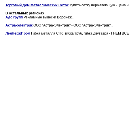
Торговый Дом Металлических Сеток
Купить сетку нержавеющую - цена на
В остальных регионах
Адс групп
Рекламные вывески Воронеж...
Астра-электрик
ООО "Астра-Электрик" - ООО "Астра-Электрик"...
ЛенНержПром
Гибка металла СПб, гибка труб, гибка двутавра - ГНЕМ ВСЕ,