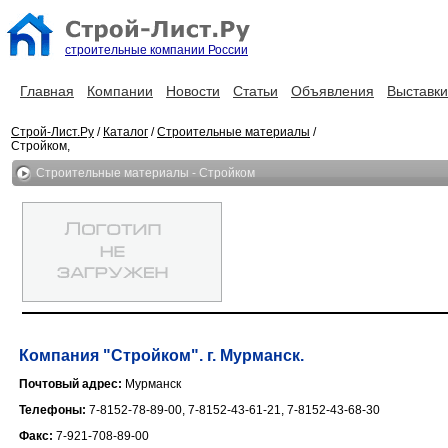
строительные компании России
Главная
Компании
Новости
Статьи
Объявления
Выставки
Строй-Лист.Ру
/
Каталог
/
Строительные материалы
/
Стройком,
Строительные материалы - Стройком
Компания "Стройком". г. Мурманск.
Почтовый адрес:
Мурманск
Телефоны:
7-8152-78-89-00, 7-8152-43-61-21, 7-8152-43-68-30
Факс:
7-921-708-89-00