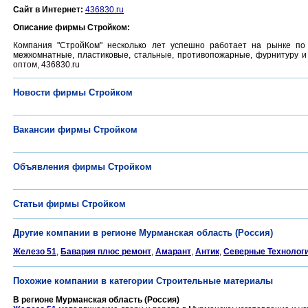
Сайт в Интернет:
436830.ru
Описание фирмы Стройком:
Компания "СтройКом" несколько лет успешно работает на рынке по 
межкомнатные, пластиковые, стальные, противопожарные, фурнитуру и м
оптом, 436830.ru
Новости фирмы Стройком
Вакансии фирмы Стройком
Объявления фирмы Стройком
Статьи фирмы Стройком
Другие компании в регионе Мурманская область (Россия)
Железо 51
,
Бавария плюс ремонт
,
Амарант
,
Антик
,
Северные Технолог
Похожие компании в категории Строительные материалы
В регионе Мурманская область (Россия)