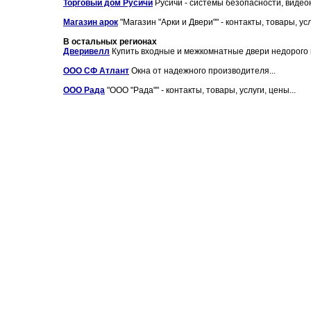
Торговый дом Русичи
Русичи - системы безопасности, видеон
Магазин арок
"Магазин "Арки и Двери"" - контакты, товары, усл
В остальных регионах
Дверивелл
Купить входные и межкомнатные двери недорого в 
ООО СФ Атлант
Окна от надежного производителя...
ООО Рада
"ООО "Рада"" - контакты, товары, услуги, цены...