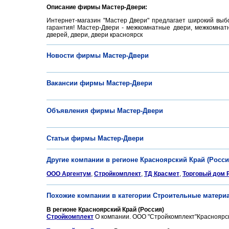
Описание фирмы Мастер-Двери:
Интернет-магазин "Мастер Двери" предлагает широкий выбо
гарантия! Мастер-Двери - межкомнатные двери, межкомнатн
дверей, двери, двери красноярск
Новости фирмы Мастер-Двери
Вакансии фирмы Мастер-Двери
Объявления фирмы Мастер-Двери
Статьи фирмы Мастер-Двери
Другие компании в регионе Красноярский Край (Росси
ООО Аргентум
,
Стройкомплект
,
ТД Красмет
,
Торговый дом 
Похожие компании в категории Строительные матери
В регионе Красноярский Край (Россия)
Стройкомплект
О компании. ООО "Стройкомплект"Красноярск 