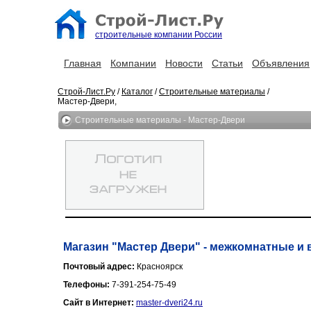
строительные компании России
Главная
Компании
Новости
Статьи
Объявления
Строй-Лист.Ру
/
Каталог
/
Строительные материалы
/
Мастер-Двери,
Строительные материалы - Мастер-Двери
Магазин "Мастер Двери" - межкомнатные и 
Почтовый адрес:
Красноярск
Телефоны:
7-391-254-75-49
Сайт в Интернет:
master-dveri24.ru