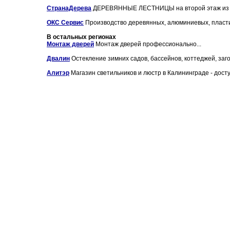
СтранаДерева
ДЕРЕВЯННЫЕ ЛЕСТНИЦЫ на второй этаж из д
ОКС Сервис
Производство деревянных, алюминиевых, пласти
В остальных регионах
Монтаж дверей
Монтаж дверей профессионально...
Двалин
Остекление зимних садов, бассейнов, коттеджей, заго
Алитэр
Магазин светильников и люстр в Калининграде - доступ