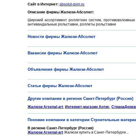
Сайт в Интернет:
absolut-dom.ru
Описание фирмы Жалюзи-Абсолют:
Широкий ассортимент роллетних систем, противовзломные
антивандальные рольставни, роллеты рольставни
Новости фирмы Жалюзи-Абсолют
Вакансии фирмы Жалюзи-Абсолют
Объявления фирмы Жалюзи-Абсолют
Статьи фирмы Жалюзи-Абсолют
Другие компании в регионе Санкт-Петербург (Россия)
Жалюзи Arsenal-art
,
Интернет-магазин Антис
,
СтранаДерев
Похожие компании в категории Строительные матери
В регионе Санкт-Петербург (Россия)
Жалюзи Arsenal-art
Жалюзи купить в Санкт-Петербурге...