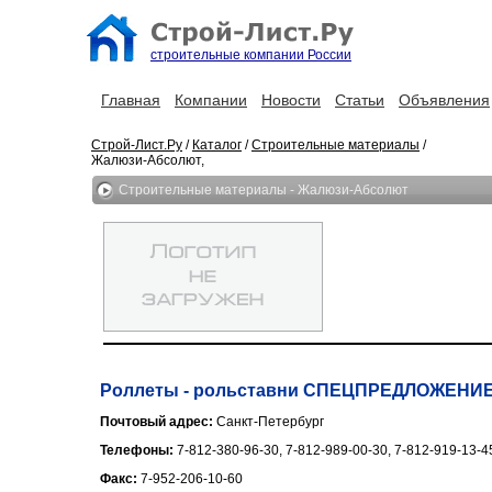
строительные компании России
Главная
Компании
Новости
Статьи
Объявления
Строй-Лист.Ру
/
Каталог
/
Строительные материалы
/
Жалюзи-Абсолют,
Строительные материалы - Жалюзи-Абсолют
Роллеты - рольставни СПЕЦПРЕДЛОЖЕНИЕ г
Почтовый адрес:
Санкт-Петербург
Телефоны:
7-812-380-96-30, 7-812-989-00-30, 7-812-919-13-4
Факс:
7-952-206-10-60