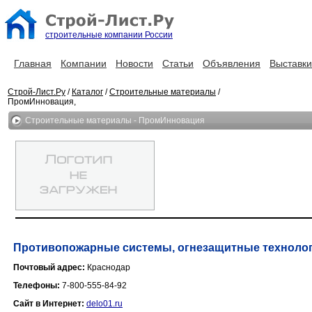
строительные компании России
Главная
Компании
Новости
Статьи
Объявления
Выставки
Строй-Лист.Ру
/
Каталог
/
Строительные материалы
/
ПромИнновация,
Строительные материалы - ПромИнновация
Противопожарные системы, огнезащитные техноло
Почтовый адрес:
Краснодар
Телефоны:
7-800-555-84-92
Сайт в Интернет:
delo01.ru