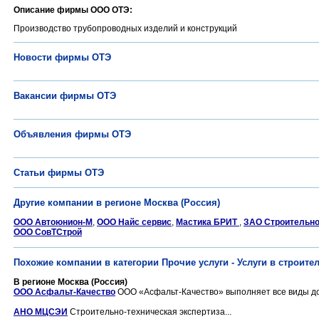
Описание фирмы ООО ОТЭ:
Производство трубопроводных изделий и конструкций
Новости фирмы ОТЭ
Вакансии фирмы ОТЭ
Объявления фирмы ОТЭ
Статьи фирмы ОТЭ
Другие компании в регионе Москва (Россия)
ООО Автоюнион-М
,
ООО Найс сервис
,
Мастика БРИТ
,
ЗАО Строительно
ООО СовТСтрой
Похожие компании в категории Прочие услуги - Услуги в строите
В регионе Москва (Россия)
ООО Асфальт-Качество
ООО «Асфальт-Качество» выполняет все виды дор
АНО МЦСЭИ
Строительно-техническая экспертиза...