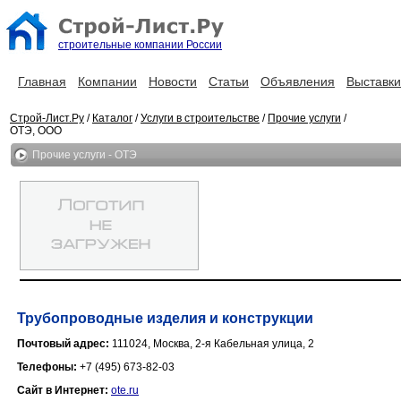
строительные компании России
Главная
Компании
Новости
Статьи
Объявления
Выставки
Строй-Лист.Ру
/
Каталог
/
Услуги в строительстве
/
Прочие услуги
/
ОТЭ, ООО
Прочие услуги - ОТЭ
Трубопроводные изделия и конструкции
Почтовый адрес:
111024, Москва, 2-я Кабельная улица, 2
Телефоны:
+7 (495) 673-82-03
Сайт в Интернет:
ote.ru