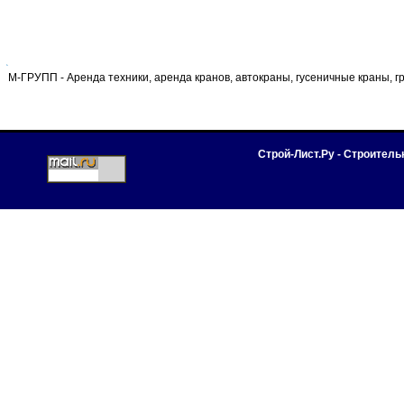
М-ГРУПП - Аренда техники, аренда кранов, автокраны, гусеничные краны, 
Строй-Лист.Ру - Строител