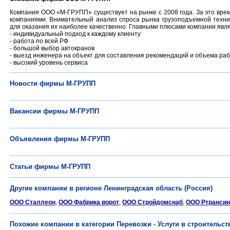
Компания ООО «М-ГРУПП» существует на рынке с 2008 года. За это врем
компаниями. Внимательный анализ спроса рынка грузоподъемной техник
для оказания их наиболее качественно. Главными плюсами компании явл
- индивидуальный подход к каждому клиенту
- работа по всей РФ
- большой выбор автокранов
- выезд инженера на объект для составления рекомендаций и объема ра
- высокий уровень сервиса
Новости фирмы М-ГРУПП
Вакансии фирмы М-ГРУПП
Объявления фирмы М-ГРУПП
Статьи фирмы М-ГРУПП
Другие компании в регионе Ленинградская область (Россия)
ООО Сталлеон
,
ООО Фабрика ворот
,
ООО Стройдомснаб
,
ООО Ртрансин
Похожие компании в категории Перевозки - Услуги в строительст