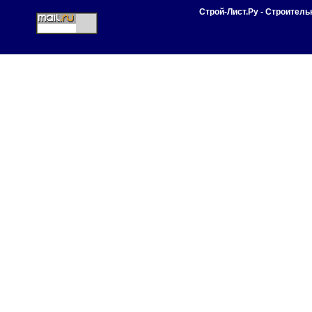
Строй-Лист.Ру - Строител