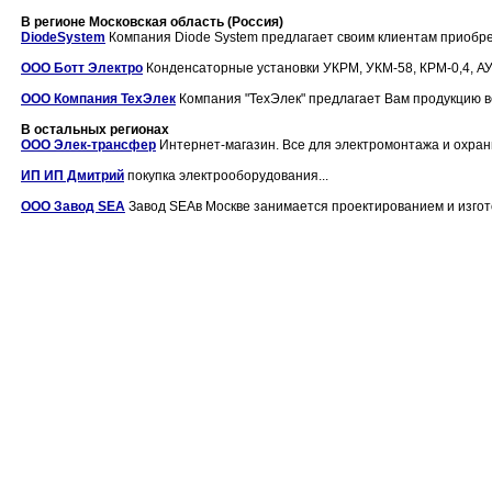
В регионе Московская область (Россия)
DiodeSystem
Компания Diode System предлагает своим клиентам приобрес
ООО Ботт Электро
Конденсаторные установки УКРМ, УКМ-58, КРМ-0,4, А
ООО Компания ТехЭлек
Компания "ТехЭлек" предлагает Вам продукцию в
В остальных регионах
ООО Элек-трансфер
Интернет-магазин. Вcе для электромонтажа и охранн
ИП ИП Дмитрий
покупка электрооборудования...
ООО Завод SEA
Завод SEAв Москве занимается проектированием и изгот