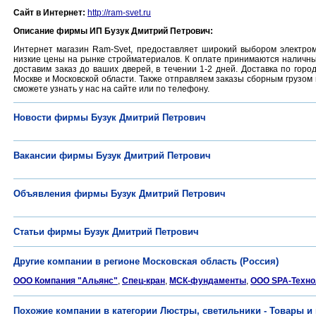
Сайт в Интернет:
http://ram-svet.ru
Описание фирмы ИП Бузук Дмитрий Петрович:
Интернет магазин Ram-Svet, предоставляет широкий выбором электром
низкие цены на рынке стройматериалов. К оплате принимаются наличный
доставим заказ до ваших дверей, в течении 1-2 дней. Доставка по го
Москве и Московской области. Также отправляем заказы сборным грузом
сможете узнать у нас на сайте или по телефону.
Новости фирмы Бузук Дмитрий Петрович
Вакансии фирмы Бузук Дмитрий Петрович
Объявления фирмы Бузук Дмитрий Петрович
Статьи фирмы Бузук Дмитрий Петрович
Другие компании в регионе Московская область (Россия)
ООО Компания "Альянс"
,
Спец-кран
,
МСК-фундаменты
,
ООО SPA-Техно
Похожие компании в категории Люстры, светильники - Товары и