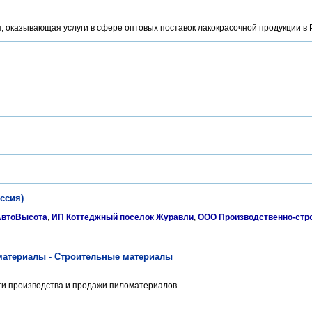
 оказывающая услуги в сфере оптовых поставок лакокрасочной продукции в 
ссия)
АвтоВысота
,
ИП Коттеджный поселок Журавли
,
ООО Производственно-стр
материалы - Строительные материалы
и производства и продажи пиломатериалов...