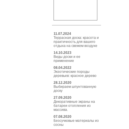
11.07.2024
Террасная доска: красота и
практичность для вашего
отдыха на свежем воздухе
14.10.2023
Виды доски и ее
применение
08.04.2022
Экзотические породы
деревьев: красное дерево
28.12.2020
Выбираем шпунтованную
доску
27.09.2020
Декоративные экраны на
батареи отопления из
массива.
07.08.2020
Безсучковые материалы из
сосны