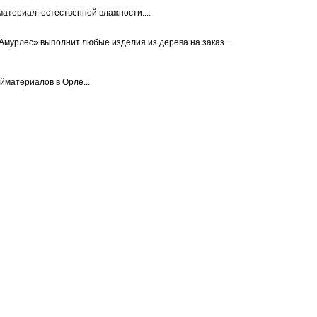
териал; естественной влажности....
мурлес» выполнит любые изделия из дерева на заказ....
йматериалов в Орле...