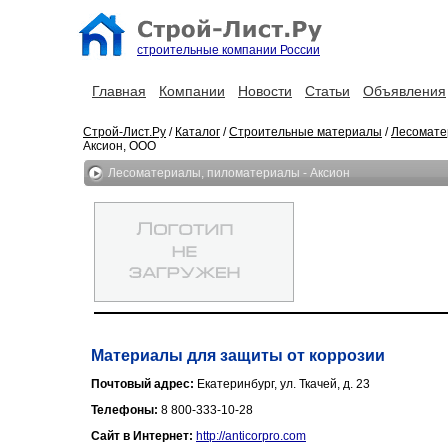
строительные компании России
Главная
Компании
Новости
Статьи
Объявления
Строй-Лист.Ру
/
Каталог
/
Строительные материалы
/
Лесомате
Аксион, ООО
Лесоматериалы, пиломатериалы - Аксион
Материалы для защиты от коррозии
Почтовый адрес:
Екатеринбург, ул. Ткачей, д. 23
Телефоны:
8 800-333-10-28
Сайт в Интернет:
http://anticorpro.com