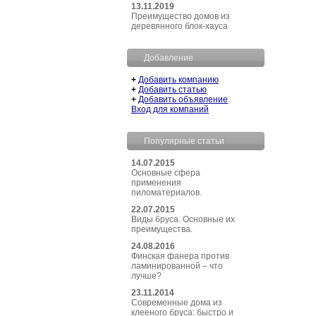
13.11.2019
Преимущество домов из
деревянного блок-хауса
Добавление
+
Добавить компанию
+
Добавить статью
+
Добавить объявление
Вход для компаний
Популярные статьи
14.07.2015
Основные сфера
применения
пиломатериалов.
22.07.2015
Виды бруса. Основные их
преимущества.
24.08.2016
Финская фанера против
ламинированной – что
лучше?
23.11.2014
Современные дома из
клееного бруса: быстро и