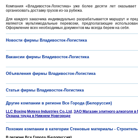
Компания «Владивосток-Логистика» уже более десяти лет оказывает
организовать доставку грузов из-за рубежа.
Для каждого заказчика индивидуально разрабатывается маршрут и пре
являются мультимодальные перевозки, предполагающие использован
Оформление всех необходимых документов мы всегда берем на себя.
Новости фирмы Владивосток-Логистика
Вакансии фирмы Владивосток-Логистика
Объявления фирмы Владивосток-Логистика
Статьи фирмы Владивосток-Логистика
Другие компании в регионе Все Города (Белоруссия)
LLC Boxing Motexo Industries Co.,Ltd
,
ЗАО Магазин элитного алкоголя в 
Охрана труда в Нижнем Новгороде
Похожие компании в категории Стеновые материалы - Строител
В регионе Все Города (Белоруссия)