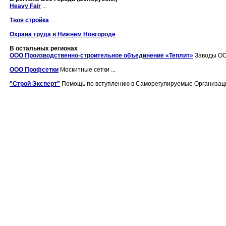
Heavy Fair
...
Твоя стройка
...
Охрана труда в Нижнем Новгороде
...
В остальных регионах
ООО Производственно-строительное объединение «Теплит»
Заводы ООО
ООО Профсетки
Москитные сетки ...
"Строй Эксперт"
Помощь по вступлению в Саморегулируемые Организаци