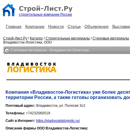
строительные компании России
Главная
Компании
Новости
Статьи
Объявления
Выставки
Строй-Лист.Ру
/
Каталог
/
Строительные материалы
/
Стеновые материалы
Владивосток-Логистика, ООО
Стеновые материалы - Владивосток-Логистика
Компания «Владивосток-Логистика» уже более десят
территории России, а также готовы организовать дос
Почтовый адрес:
Владивосток, ул. Пологая 3с2
Телефоны:
+74232060519
Сайт в Интернет:
https://vladivostoklogistic.ru/
Описание фирмы ООО Владивосток-Логистика: