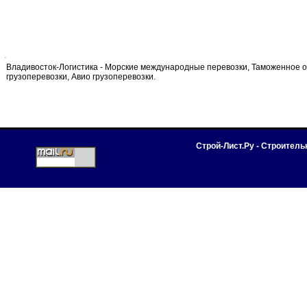
Владивосток-Логистика - Морские международные перевозки, Таможенное 
грузоперевозки, Авио грузоперевозки.
Строй-Лист.Ру - Строител