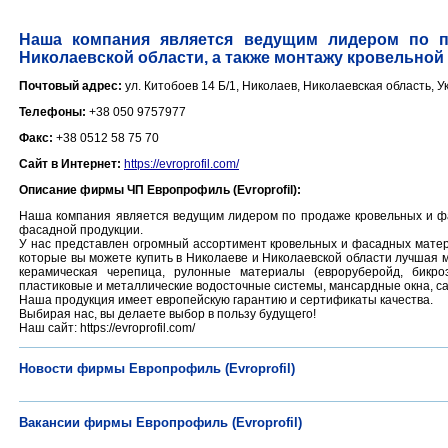
Наша компания является ведущим лидером по 
Николаевской области, а также монтажу кровельной
Почтовый адрес:
ул. Китобоев 14 Б/1, Николаев, Николаевская область, 
Телефоны:
+38 050 9757977
Факс:
+38 0512 58 75 70
Сайт в Интернет:
https://evroprofil.com/
Описание фирмы ЧП Европрофиль (Evroprofil):
Наша компания является ведущим лидером по продаже кровельных и фа
фасадной продукции.
У нас представлен огромный ассортимент кровельных и фасадных матер
которые вы можете купить в Николаеве и Николаевской области лучшая 
керамическая черепица, рулонные материалы (евроруберойд, бикроэ
пластиковые и металлические водосточные системы, мансардные окна, сай
Наша продукция имеет европейскую гарантию и сертификаты качества.
Выбирая нас, вы делаете выбор в пользу будущего!
Наш сайт: https://evroprofil.com/
Новости фирмы Европрофиль (Evroprofil)
Вакансии фирмы Европрофиль (Evroprofil)