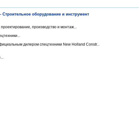
 - Строительное оборудование и инструмент
роектирование, производство и монтаж...
цтехники...
ициальным дилером спецтехники New Holland Constr...
..