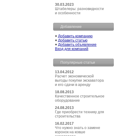
30.03.2023
Штабелеры: разновидности
и особенности
Добавление
+
Добавить компанию
+
Добавить статью
+
Добавить объявление
Вход для компаний
Популярные статьи
13.04.2012
Расчет экономической
выгоды покупки экскаватора
и его сдачи в аренду
18.08.2013
Качественное строительное
оборудование
24.08.2013
Где приобрести технику для
строительства
16.02.2017
Что нужно знать о замене
коронок на ковше