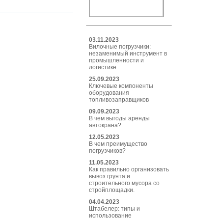
03.11.2023
Вилочные погрузчики:
незаменимый инструмент в
промышленности и
логистике
25.09.2023
Ключевые компоненты
оборудования
топливозаправщиков
09.09.2023
В чем выгоды аренды
автокрана?
12.05.2023
В чем преимущество
погрузчиков?
11.05.2023
Как правильно организовать
вывоз грунта и
строительного мусора со
стройплощадки.
04.04.2023
Штабелер: типы и
использование