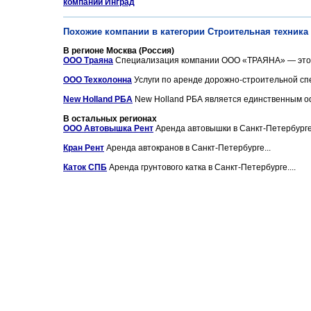
компаний Инград
Похожие компании в категории Строительная техника
В регионе Москва (Россия)
ООО Траяна
Специализация компании ООО «ТРАЯНА» — это п
ООО Техколонна
Услуги по аренде дорожно-строительной спе
New Holland РБА
New Holland РБА является единственным оф
В остальных регионах
ООО Автовышка Рент
Аренда автовышки в Санкт-Петербурге.
Кран Рент
Аренда автокранов в Санкт-Петербурге...
Каток СПБ
Аренда грунтового катка в Санкт-Петербурге....