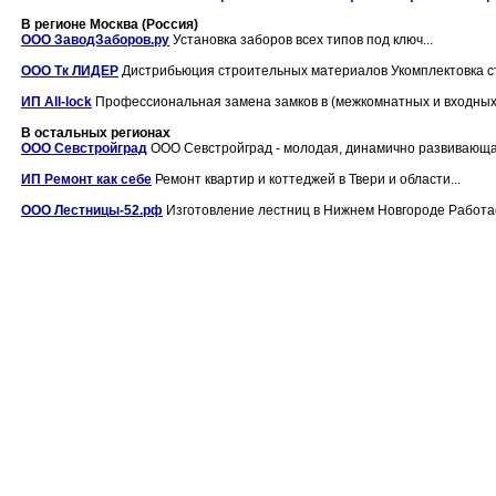
В регионе Москва (Россия)
ООО ЗаводЗаборов.ру
Установка заборов всех типов под ключ...
ООО Тк ЛИДЕР
Дистрибьюция строительных материалов Укомплектовка ст
ИП All-lock
Профессиональная замена замков в (межкомнатных и входных д
В остальных регионах
ООО Севстройград
ООО Севстройград - молодая, динамично развивающая
ИП Ремонт как себе
Ремонт квартир и коттеджей в Твери и области...
OOO Лестницы-52.рф
Изготовление лестниц в Нижнем Новгороде Работаем