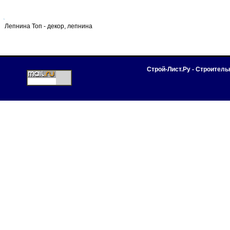
Лепнина Топ - декор, лепнина
Строй-Лист.Ру - Строител