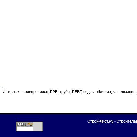
Интертех - полипропилен, PPR, трубы, PERT, водоснабжение, канализация
Строй-Лист.Ру - Строител