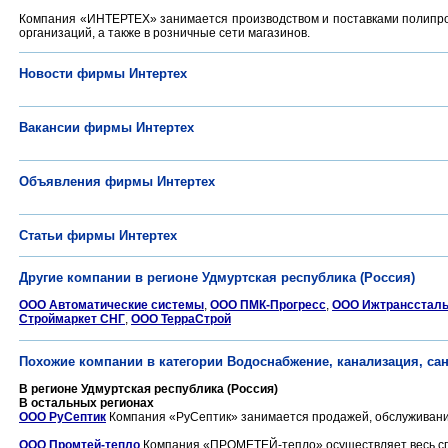
Компания «ИНТЕРТЕХ» занимается производством и поставками полипроп
организаций, а также в розничные сети магазинов.
Новости фирмы Интертех
Вакансии фирмы Интертех
Объявления фирмы Интертех
Статьи фирмы Интертех
Другие компании в регионе Удмуртская республика (Россия)
ООО Автоматические системы
,
ООО ПМК-Прогресс
,
ООО Ижтрансстал
Строймаркет СНГ
,
ООО ТерраСтрой
Похожие компании в категории Водоснабжение, канализация, сан
В регионе Удмуртская республика (Россия)
В остальных регионах
ООО РуСептик
Компания «РуСептик» занимается продажей, обслуживанием
ООО Промтей-тепло
Компания «ПРОМЕТЕЙ-тепло» осуществляет весь спе