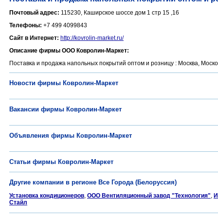
Почтовый адрес:
115230, Каширское шоссе дом 1 стр 15 ,16
Телефоны:
+7 499 4099843
Сайт в Интернет:
http://kovrolin-market.ru/
Описание фирмы ООО Ковролин-Маркет:
Поставка и продажа напольных покрытий оптом и розницу : Москва, Москов
Новости фирмы Ковролин-Маркет
Вакансии фирмы Ковролин-Маркет
Объявления фирмы Ковролин-Маркет
Статьи фирмы Ковролин-Маркет
Другие компании в регионе Все Города (Белоруссия)
Установка кондиционеров
,
ООО Вентиляционный завод "Технология"
,
И
Стайл