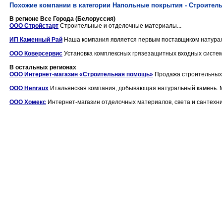
Похожие компании в категории Напольные покрытия - Строител
В регионе Все Города (Белоруссия)
ООО Стройстарт
Строительные и отделочные материалы...
ИП Каменный Рай
Наша компания является первым поставщиком натуральн
ООО Коверсервис
Установка комплексных грязезащитных входных систем 
В остальных регионах
ООО Интернет-магазин «Строительная помощь»
Продажа строительных 
ООО Henraux
Итальянская компания, добывающая натуральный камень. Мра
ООО Хомекс
Интернет-магазин отделочных материалов, света и сантехник