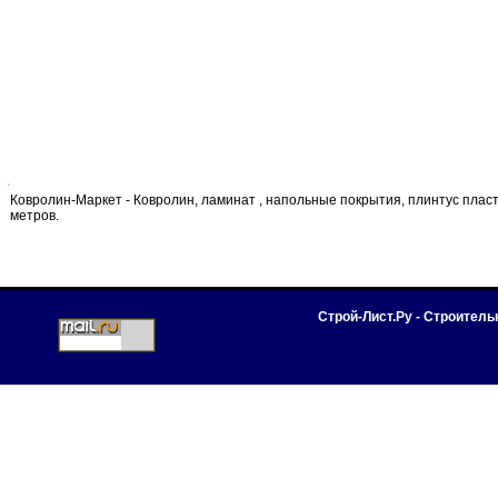
Ковролин-Маркет - Ковролин, ламинат , напольные покрытия, плинтус пласти
метров.
Строй-Лист.Ру - Строител