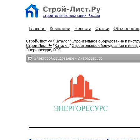
строительные компании России
Главная
Компании
Новости
Статьи
Объявления
Строй-Лист.Ру
/
Каталог
/
Строительное оборудование и инстр
Строй-Лист.Ру
/
Каталог
/
Строительное оборудование и инстр
Энергоресурс, ООО
Электрооборудование - Энергоресурс