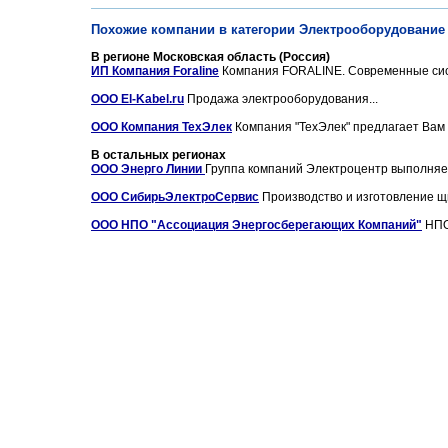
Похожие компании в категории Электрооборудование 
В регионе Московская область (Россия)
ИП Компания Foraline
Компания FORALINE. Современные систе
ООО El-Kabel.ru
Продажа электрооборудования...
ООО Компания ТехЭлек
Компания "ТехЭлек" предлагает Вам 
В остальных регионах
ООО Энерго Линии
Группа компаний Электроцентр выполняет
ООО СибирьЭлектроСервис
Производство и изготовление щи
ООО НПО "Ассоциация Энергосберегающих Компаний"
НПО 