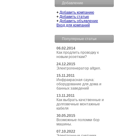
Добавление
+
Добавить компанию
+
Добавить статью
+
Добавить объявление
Вход для компаний
Популярные статьи
06.02.2014
Как продлить проводку к
новым розеткам?
24.12.2015
Электрогенератор altgen.
15.11.2011
Инфракрасная сауна:
оборудование для дома и
банных заведений
13.11.2011
Как выбрать качственные и
долговечные монтажные
кабеля
30.05.2015
Возможные поломки бор
машины.
07.10.2022
Электронные счетчики