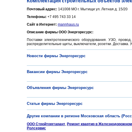
Комплектация строительных объектов эле
Почтовый адрес:
141008 МО г. Мытищи ул. Летная д. 15/20
Телефоны:
+7 495 743 33 14
Сайт в Интернет:
mannhaus.ru
Описание фирмы ООО Энергоресурс:
Поставки электротехнического оборудования. УЗО, прово
распределительные щиты, выключатели, розетки. Доставка. У
Новости фирмы Энергоресурс
Вакансии фирмы Энергоресурс
Объявления фирмы Энергоресурс
Статьи фирмы Энергоресурс
Другие компании в регионе Московская область (Росс
ООО Стройторггарант
,
Ремонт квартир в Железнодорожном
Ролсервис