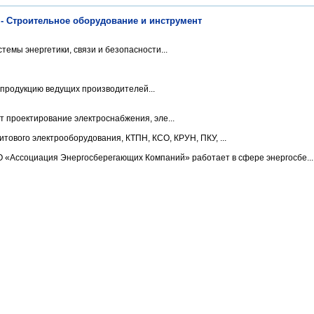
- Строительное оборудование и инструмент
мы энергетики, связи и безопасности...
продукцию ведущих производителей...
 проектирование электроснабжения, эле...
тового электрооборудования, КТПН, КСО, КРУН, ПКУ, ...
«Ассоциация Энергосберегающих Компаний» работает в сфере энергосбе...