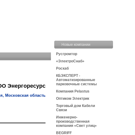
Новые компании
Русгромтор
«ЭлектроСнаб»
Роскаб
КБЭКСПЕРТ -
Автоматизированные
парковочные системы
О Энергоресурс
Компания Pelastus
я, Московская область
Оптиком Электрик
Торговый дом Кабели
Связи
Инженерно-
производственная
компания «Свет улиц»
BEGRIFF