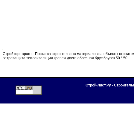
Стройторггарант - Поставка строительных материалов на объекты строит
ветрозащита теплоизоляция крепеж доска обрезная брус брусок 50 * 50
Строй-Лист.Ру - Строител