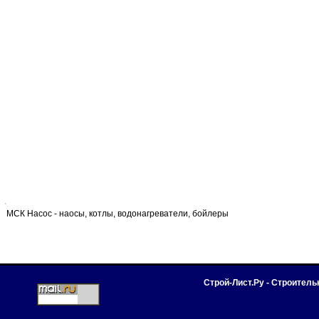
МСК Насос - наосы, котлы, водонагреватели, бойлеры
Строй-Лист.Ру - Строител