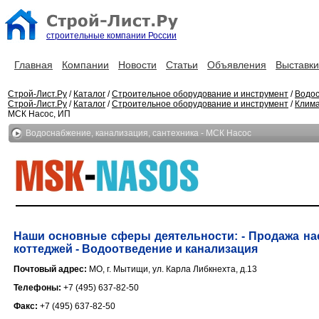
строительные компании России
Главная
Компании
Новости
Статьи
Объявления
Выставки
Строй-Лист.Ру
/
Каталог
/
Строительное оборудование и инструмент
/
Водос
Строй-Лист.Ру
/
Каталог
/
Строительное оборудование и инструмент
/
Клима
МСК Насос, ИП
Водоснабжение, канализация, сантехника - МСК Насос
Наши основные сферы деятельности: - Продажа нас
коттеджей - Водоотведение и канализация
Почтовый адрес:
МО, г. Мытищи, ул. Карла Либкнехта, д.13
Телефоны:
+7 (495) 637-82-50
Факс:
+7 (495) 637-82-50