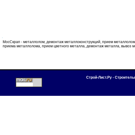
МосСкрап - металлолом, демонтаж металлоконструкций, прием металлолома
приема металлолома, прием цветного металла, демонтаж металла, вывоз 
Строй-Лист.Ру - Строител