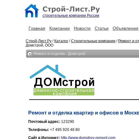
строительные компании России
Главная
Компании
Новости
Статьи
Объявления
Строй-Лист.Ру
/
Каталог
/
Строительные компании
/
Ремонт и о
Домстрой, ООО
Ремонт и отделка - Домстрой
Ремонт и отделка квартир и офисов в Моск
Почтовый адрес:
123290
Телефоны:
+7 495 920 48 80
Сайт в Интернет:
http://www.domstroy-remont.com