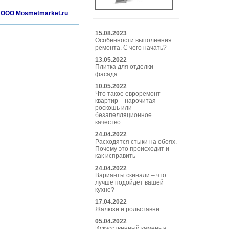
,
ООО Mosmetmarket.ru
15.08.2023
Особенности выполнения
ремонта. С чего начать?
13.05.2022
Плитка для отделки
фасада
10.05.2022
Что такое евроремонт
квартир – нарочитая
роскошь или
безапелляционное
качество
24.04.2022
Расходятся стыки на обоях.
Почему это происходит и
как исправить
24.04.2022
Варианты скинали – что
лучше подойдёт вашей
кухне?
17.04.2022
Жалюзи и рольставни
05.04.2022
Искусственный камень в