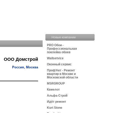
Новые компании
PRO Обои -
Профессиональная
поклейка обоев
Wallsetvice
ООО Домстрой
Оконный сервис
Россия, Москва
ПрофУют - Ремонт
квартир в Москве и
Московской области
MSRGROUP
Камелот
Альфа Строй
Идёт ремонт
Kurt Stone