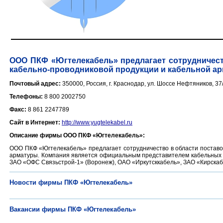
ООО ПКФ «Югтелекабель» предлагает сотрудничеств
кабельно-проводниковой продукции и кабельной а
Почтовый адрес:
350000, Россия, г. Краснодар, ул. Шоссе Нефтяников, 37
Телефоны:
8 800 2002750
Факс:
8 861 2247789
Сайт в Интернет:
http://www.yugtelekabel.ru
Описание фирмы ООО ПКФ «Югтелекабель»:
ООО ПКФ «Югтелекабель» предлагает сотрудничество в области поставок
арматуры. Компания является официальным представителем кабельных за
ЗАО «ОФС Связьстрой-1» (Воронеж), ОАО «Иркутсккабель», ЗАО «Кирскабел
Новости фирмы ПКФ «Югтелекабель»
Вакансии фирмы ПКФ «Югтелекабель»