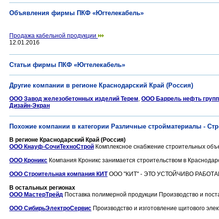
Объявления фирмы ПКФ «Югтелекабель»
Продажа кабельной продукции
12.01.2016
Статьи фирмы ПКФ «Югтелекабель»
Другие компании в регионе Краснодарский Край (Россия)
ООО Завод железобетонных изделий Терем
,
ООО Баррель нефть групп
Дизайн-Экран
Похожие компании в категории Различные стройматериалы - Ст
В регионе Краснодарский Край (Россия)
ООО Кнауф-СочиТехноСтрой
Комплексное снабжение строительных объе
ООО Кроникс
Компания Кроникс занимается строительством в Краснодарс
ООО Строительная компания КИТ
ООО "КИТ" - ЭТО УСТОЙЧИВО РАБОТ
В остальных регионах
ООО МастерТрейд
Поставка полимерной продукции Производство и поста
ООО СибирьЭлектроСервис
Производство и изготовление щитового элек