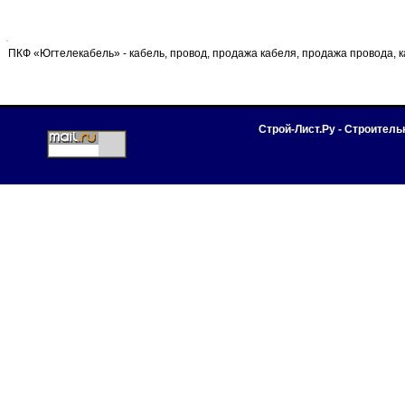
ПКФ «Югтелекабель» - кабель, провод, продажа кабеля, продажа провода, 
Строй-Лист.Ру - Строител