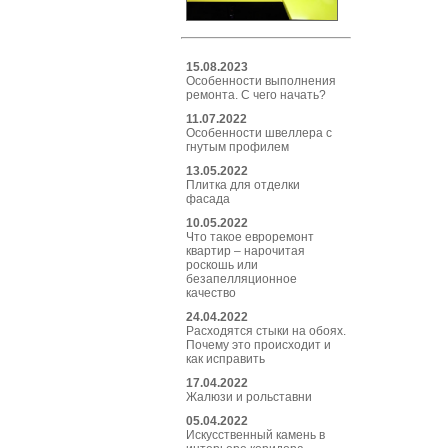
15.08.2023
Особенности выполнения
ремонта. С чего начать?
11.07.2022
Особенности швеллера с
гнутым профилем
13.05.2022
Плитка для отделки
фасада
10.05.2022
Что такое евроремонт
квартир – нарочитая
роскошь или
безапелляционное
качество
24.04.2022
Расходятся стыки на обоях.
Почему это происходит и
как исправить
17.04.2022
Жалюзи и рольставни
05.04.2022
Искусственный камень в