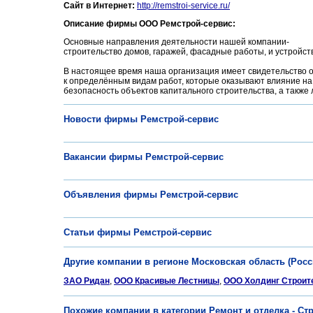
Сайт в Интернет:
http://remstroi-service.ru/
Описание фирмы ООО Ремстрой-сервис:
Основные направления деятельности нашей компании-
строительство домов, гаражей, фасадные работы, и устройст
В настоящее время наша организация имеет свидетельство о
к определённым видам работ, которые оказывают влияние на
безопасность объектов капитального строительства, а также
Новости фирмы Ремстрой-сервис
Вакансии фирмы Ремстрой-сервис
Объявления фирмы Ремстрой-сервис
Статьи фирмы Ремстрой-сервис
Другие компании в регионе Московская область (Росс
ЗАО Ридан
,
ООО Красивые Лестницы
,
ООО Холдинг Строит
Похожие компании в категории Ремонт и отделка - С