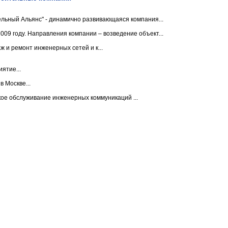
льный Альянс" - динамично развивающаяся компания...
09 году. Направления компании – возведение объект...
и ремонт инженерных сетей и к...
ятие...
 Москве...
ое обслуживание инженерных коммуникаций ...