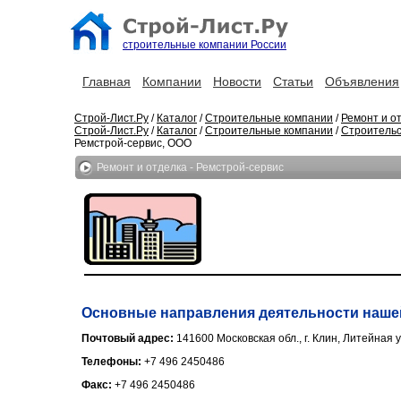
строительные компании России
Главная
Компании
Новости
Статьи
Объявления
Строй-Лист.Ру
/
Каталог
/
Строительные компании
/
Ремонт и о
Строй-Лист.Ру
/
Каталог
/
Строительные компании
/
Строительс
Ремстрой-сервис, ООО
Ремонт и отделка - Ремстрой-сервис
Основные направления деятельности нашей
Почтовый адрес:
141600 Московская обл., г. Клин, Литейная ул
Телефоны:
+7 496 2450486
Факс:
+7 496 2450486