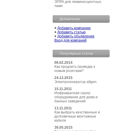
ЭПРА для люминесцентных
ламп
Добавление
+
Добавить компанию
+
Добавить статью
+
Добавить объявление
Вход для компаний
Популярные статьи
06.02.2014
Как продлить проводку к
новым розеткам?
24.12.2015
Электрогенератор altgen.
15.11.2011
Инфракрасная сауна:
оборудование для дома и
банных заведений
13.11.2011
Как выбрать качственные и
долговечные монтажные
кабеля
30.05.2015