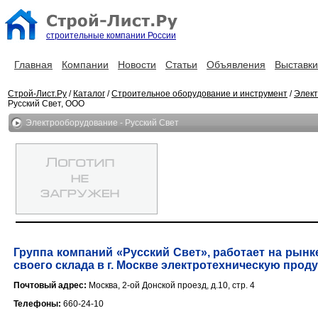
строительные компании России
Главная
Компании
Новости
Статьи
Объявления
Выставки
Строй-Лист.Ру
/
Каталог
/
Строительное оборудование и инструмент
/
Элек
Русский Свет, ООО
Электрооборудование - Русский Свет
Группа компаний «Русский Свет», работает на рынке
своего склада в г. Москве электротехническую прод
Почтовый адрес:
Москва, 2-ой Донской проезд, д.10, стр. 4
Телефоны:
660-24-10