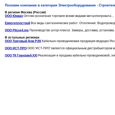
Похожие компании в категории Электрооборудование - Строител
В регионе Москва (Россия)
ООО Юниан
Оптово-розничная торговля всеми видами металлопроката....
Евротеплострой
Все виды сантехнических работ: Отопление. Водопровод.
ООО Plisse4.me
Производство штор-плиссе. Замеры, доставка, установка..
В остальных регионах
ООО Торговый Дом РЭК
Кабельно-проводниковая продукция ведущих Росс
ООО ИСТ-ПРО
ООО 'ИСТ-ПРО' является официальным дистрибьютором конц
ООО ТК Грандвей XXI
Реализация и продажа кабельно-проводниковой, элек