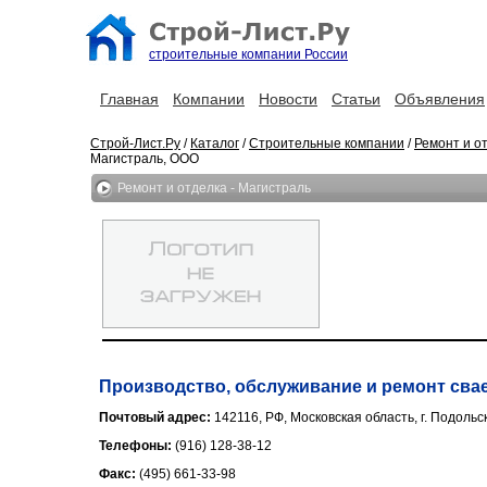
строительные компании России
Главная
Компании
Новости
Статьи
Объявления
Строй-Лист.Ру
/
Каталог
/
Строительные компании
/
Ремонт и о
Магистраль, ООО
Ремонт и отделка - Магистраль
Производство, обслуживание и ремонт сва
Почтовый адрес:
142116, РФ, Московская область, г. Подольс
Телефоны:
(916) 128-38-12
Факс:
(495) 661-33-98