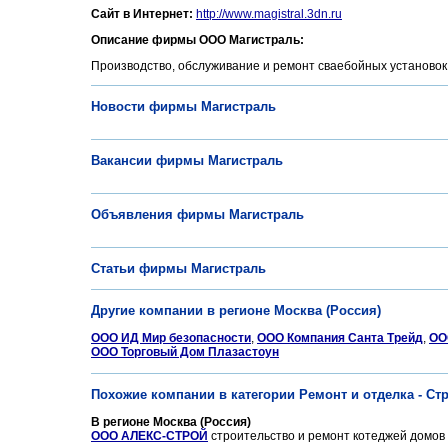
Сайт в Интернет:
http://www.magistral.3dn.ru
Описание фирмы ООО Магистраль:
Производство, обслуживание и ремонт сваебойных установок
Новости фирмы Магистраль
Вакансии фирмы Магистраль
Объявления фирмы Магистраль
Статьи фирмы Магистраль
Другие компании в регионе Москва (Россия)
ООО ИД Мир безопасности
,
ООО Компания Санта Трейд
,
ОО
ООО Торговый Дом Плазастоун
Похожие компании в категории Ремонт и отделка - С
В регионе Москва (Россия)
ООО АЛЕКС-СТРОЙ
строительство и ремонт котеджей домов к