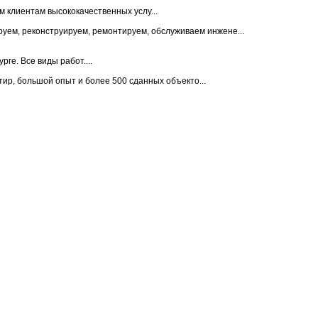
клиентам высококачественных услу...
уем, реконструируем, ремонтируем, обслуживаем инжене...
ге. Все виды работ....
ир, большой опыт и более 500 сданных объекто...