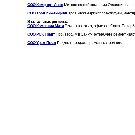
ООО Комфорт-Люкс
Миссия нашей компании Оказание нашим 
ООО Троя Инжениринг
Троя Инжениринг проектируем, монтир
В остальных регионах
ООО Компания Митя
Ремонт квартир, офисов в Санкт-Петербур
ООО РСК Грант
Производим в Санкт-Петербурге ремонт кварт
ООО Урал-Пром
Покупка, продажа, ремонт сварочного...