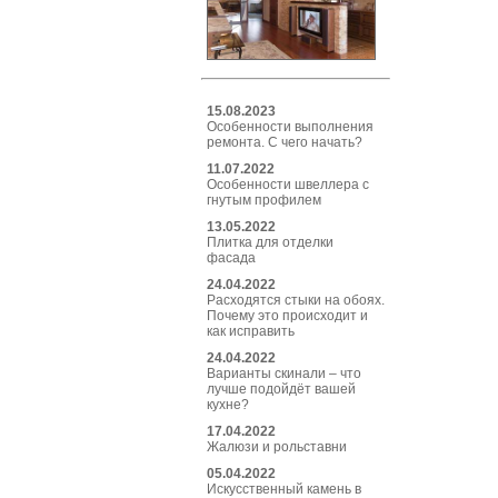
15.08.2023
Особенности выполнения
ремонта. С чего начать?
11.07.2022
Особенности швеллера с
гнутым профилем
13.05.2022
Плитка для отделки
фасада
24.04.2022
Расходятся стыки на обоях.
Почему это происходит и
как исправить
24.04.2022
Варианты скинали – что
лучше подойдёт вашей
кухне?
17.04.2022
Жалюзи и рольставни
05.04.2022
Искусственный камень в