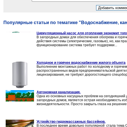
Популярные статьи по тематике "Водоснабжение, кан
Циркуляционный насос для отопления экономит топ
В загородных домах для обеспечения обогрева и горя
действия системы (электрические, газовые), но, как пр
функционирование система требует поддержки...
Холодное и горячее водоснабжение жилого объекта
Выполнение монтажных работ по холодному и горячем
распространенных видов предпринимательской деятель
лицензирования, не требуют дорогостоящего спецобору
Автономная канализация.
Одна из основных насущных проблем на сегодняшний д
загородных домов, является острая необходимость из
жизнедеятельности. Просто закрыть глаза на решение
Устройство гидромассажных бассейнов.
В последнее время довольно популярной стала тема 