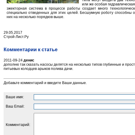
типа могут входить два техн
или же особая гидравлическа
эжекторная система в процессе работы создает много технологичес
специально отведенных для этих целей. Бесшумную роботу способны о
них на несколько порядков выше.
29.05.2017
Строй-Лист.Ру
Комментарии к статье
2011-09-24
денис
дополню так сказать насосы делятся на несколько типов глубинные и прос
питьевых колодцев арыков полива дачи.
Добавьте комментарий и введите Ваши данные.
Ваше имя:
Ваш Email:
Комментарий: