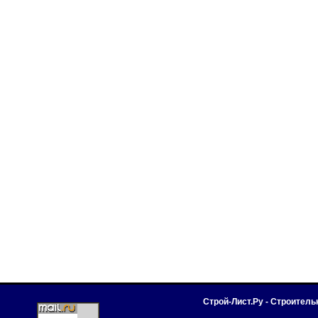
Строй-Лист.Ру - Строител