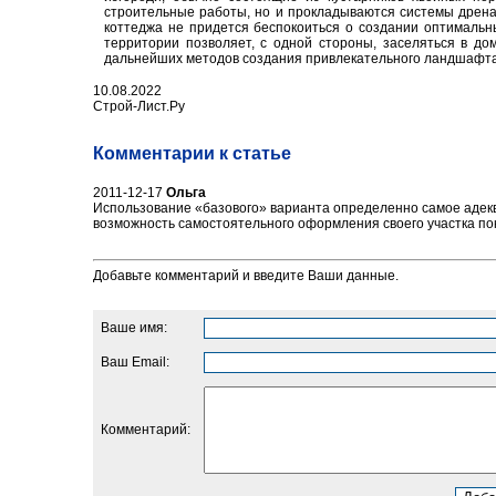
строительные работы, но и прокладываются системы дрена
коттеджа не придется беспокоиться о создании оптимальн
территории позволяет, с одной стороны, заселяться в до
дальнейших методов создания привлекательного ландшафта
10.08.2022
Строй-Лист.Ру
Комментарии к статье
2011-12-17
Ольга
Использование «базового» варианта определенно самое адек
возможность самостоятельного оформления своего участка поку
Добавьте комментарий и введите Ваши данные.
Ваше имя:
Ваш Email:
Комментарий: