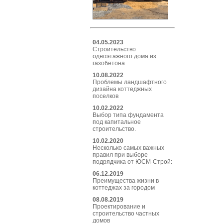
04.05.2023
Строительство
одноэтажного дома из
газобетона
10.08.2022
Проблемы ландшафтного
дизайна коттеджных
поселков
10.02.2022
Выбор типа фундамента
под капитальное
строительство.
10.02.2020
Несколько самых важных
правил при выборе
подрядчика от ЮСМ-Строй:
06.12.2019
Преимущества жизни в
коттеджах за городом
08.08.2019
Проектирование и
строительство частных
домов