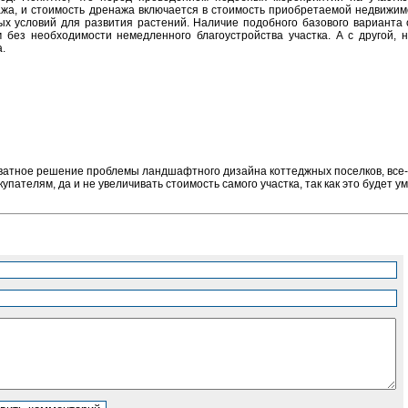
жа, и стоимость дренажа включается в стоимость приобретаемой недвижимо
ых условий для развития растений. Наличие подобного базового вариант
м без необходимости немедленного благоустройства участка. А с другой, 
.
ватное решение проблемы ландшафтного дизайна коттеджных поселков, все-
пателям, да и не увеличивать стоимость самого участка, так как это будет у