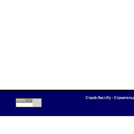
Строй-Лист.Ру - Строител