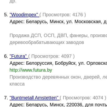
др.
"Woodimpex"
( Просмотров: 4176 )
Адрес: Беларусь, Минск, ул. Московская, д
Продажа ДСП, ОСП, ДВП, фанеры, произвс
деревообрабатывающих заводов
"Futura"
( Просмотров: 4097 )
Адрес: Белоруссия, Бобруйск, ул. Орловска
http://www.futura.by
Производство деревянных окон, дверей, л
класса
"Buntmetall Amstetten"
( Просмотров: 4074 )
Адрес: Беларусь, Минск, 220036, для почты