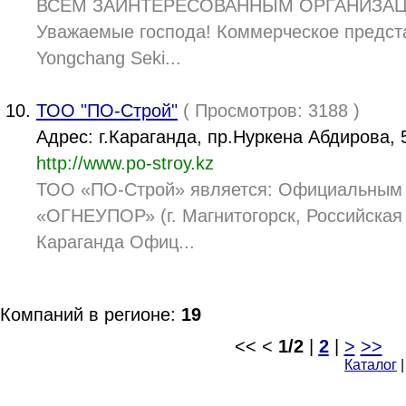
ВСЕМ ЗАИНТЕРЕСОВАННЫМ ОРГАНИЗА
Уважаемые господа! Коммерческое предста
Yongchang Seki...
ТОО "ПО-Строй"
( Просмотров: 3188 )
Адрес: г.Караганда, пр.Нуркена Абдирова, 
http://www.po-stroy.kz
ТОО «ПО-Строй» является: Официальны
«ОГНЕУПОР» (г. Магнитогорск, Российская 
Караганда Офиц...
Компаний в регионе:
19
<< <
1/2
|
2
|
>
>>
Каталог