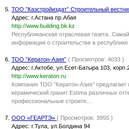
ТОО "Казстройиздат" Строительный вестни
Адрес: г.Астана пр.Абая
http://www.building.bk.kz
Республиканская отраслевая газета. Сама
информация о строительстве в республике
ТОО "Кератон-Азия"
( Просмотров: 4033 )
Адрес: г.Актобе, ул.Есет-Батыра 103, корп.
http://www.keraton.ru
Компания ТОО "Кератон-Азия" предлагает 
керамический гранит Estima различных отт
профессиональные строите...
ООО «ГЕАРТЭ»
( Просмотров: 3955 )
Адрес: г.Тула, ул.Болдина 94